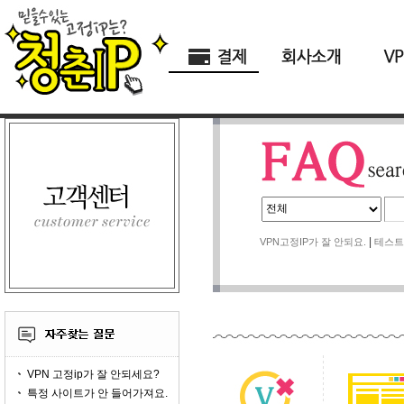
|
VPN고정IP가 잘 안되요.
테스트
VPN 고정ip가 잘 안되세요?
특정 사이트가 안 들어가져요.