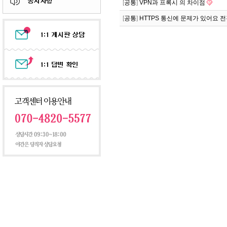
[
공통
]
VPN과 프록시 의 차이점
[
공통
]
HTTPS 통신에 문제가 있어요 전