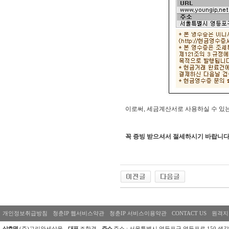
이로써
,
세금계산서로 사용하실 수 있
꼭 증빙 받으셔서 절세하시기 바랍니
개인정보취급방침
청춘IP 웹서비스약관
청춘IP 서비스이용약관
CONTACT US
원격지
상호명
(주)고리와세상을
대표
조한결
주소
주소 : 서울특별시 영등포구 영등포로 150 생각