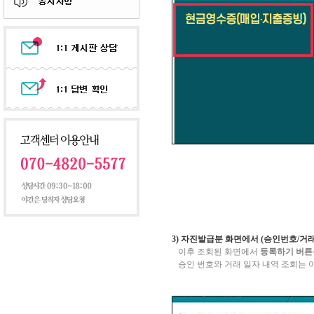
3)
자진발급분 화면에서
(
승인번호
/
거
이후 조회된 화면에서
등록하기 버튼
승인 번호와 거래 일자 내역 조회는