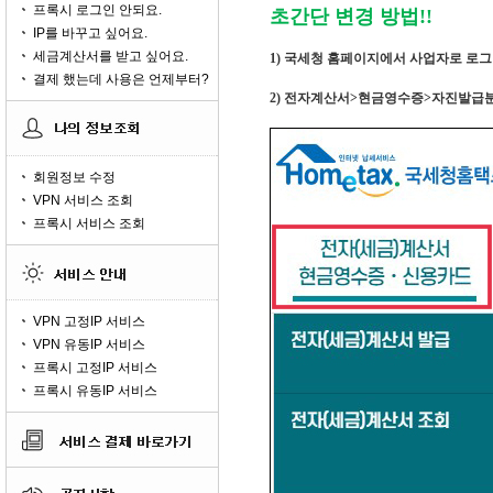
프록시 로그인 안되요.
초간단
변경 방법
!!
IP를 바꾸고 싶어요.
세금계산서를 받고 싶어요.
1)
국세청 홈페이지에서 사업자로 로그
결제 했는데 사용은 언제부터?
2) 전자계산서>현금영수증
>
자진발급분
회원정보 수정
VPN 서비스 조회
프록시 서비스 조회
VPN 고정IP 서비스
VPN 유동IP 서비스
프록시 고정IP 서비스
프록시 유동IP 서비스