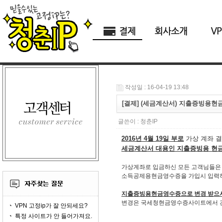
작성일 : 16-04-19 13:48
[결제] (세금계산서) 지출증빙용현
글쓴이 :
청춘IP
2016년 4월 19일 부로
가상 계좌 결
세금계산서 대용인 지출증빙용 현
가상계좌로 입금하신 모든 고객님들은
소득공제용현금영수증을 가입시 입력
지출증빙용현금영수증으로 변경 받으
변경은 국세청현금영수증사이트에서 
VPN 고정ip가 잘 안되세요?
특정 사이트가 안 들어가져요.