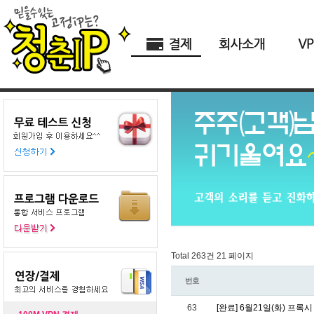
Total 263건
21 페이지
번호
63
[완료] 6월21일(화) 프록시