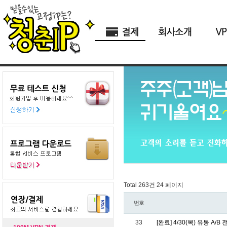
Total 263건
24 페이지
번호
33
[완료] 4/30(목) 유동 A/