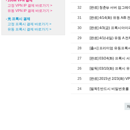
100M VPN 결제
고정 VPN IP 결제 바로가기 >
32
[완료] 청춘ip 서버 업그
유동 VPN IP 결제 바로가기 >
31
[완료] 4/14(화) 유동 A
光 프록시 결제
고정 프록시 결제 바로가기 >
30
[완료] 4/3(금) 프록시아
유동 프록시 결제 바로가기 >
29
[완료] 4/1(내일) 유동 
28
[출시] 프리미엄 유동프록
27
[완료] 03/24(화) 프록
26
[필독] 03/10(화) 프록시
25
[완료] 2015년 2/23(화)
24
[필독!] 반드시 비밀번호