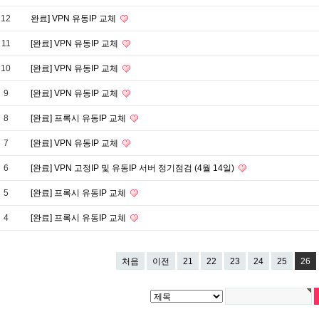
12
완료] VPN 유동IP 교체
11
[완료] VPN 유동IP 교체
10
[완료] VPN 유동IP 교체
9
[완료] VPN 유동IP 교체
8
[완료] 프록시 유동IP 교체
7
[완료] VPN 유동IP 교체
6
[완료] VPN 고정IP 및 유동IP 서버 정기점검 (4월 14일)
5
[완료] 프록시 유동IP 교체
4
[완료] 프록시 유동IP 교체
처음
이전
21
22
23
24
25
26