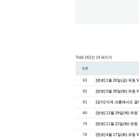
Total 263건
19 페이지
번호
83
[완료] 1월 20일(금) 유동 
82
[완료] 5월 30일(화) 유동 
81
[공지] 이제 크롬에서도 
80
[완료] 12월 29일(목) 유동
79
[완료] 11월 22일(화) 유동
78
[완료] 4월 17일(화) 유동 