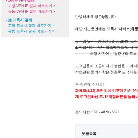
100M VPN 결제
고정 VPN IP 결제 바로가기 >
유동 VPN IP 결제 바로가기 >
안녕하세요 청춘ip입니다.
光 프록시 결제
고정 프록시 결제 바로가기 >
해당 시간동안에는
프록시 서비스(유동
유동 프록시 결제 바로가기 >
1. 작업 일시 : 2016년 2월 23일(화) 오전
2. 작업 내용 : 서버 업그레이드 및 서버 
해당 시간에는 청춘IP의 프록시(유
고객님들께 조금이나마 불편을 드려 대
작업관련 문의사항은 청춘IP 고객지원
꼭 확인해 주세요!
화요일(2/23) 오전 9:00 이후에
기존 유
재 로그인하신 후,
​IP저장버튼을 눌러
문의사항 : 070 - 4820 - 5577
댓글목록