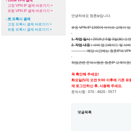
100M VPN 결제
고정 VPN IP 결제 바로가기 >
유동 VPN IP 결제 바로가기 >
안녕하세요 청춘ip입니다.
光 프록시 결제
고정 프록시 결제 바로가기 >
유동 VPN IP 1200개 아이피 교체가 
유동 프록시 결제 바로가기 >
1. 작업 일시 :
2016년 5월 3일(화) 오전 
2. 작업 내용 :
서버 업그레이드 및 서버
해당 시간에는 청춘IP의 VPN 유
작업관련 문의사항은 청춘IP 고객지원
꼭 확인해 주세요!
화요일(5/3) 오전 9:00 이후에 기존 
재 로그인하신 후, 사용해 주세요.
문의사항 : 070 - 4820 - 5577
댓글목록