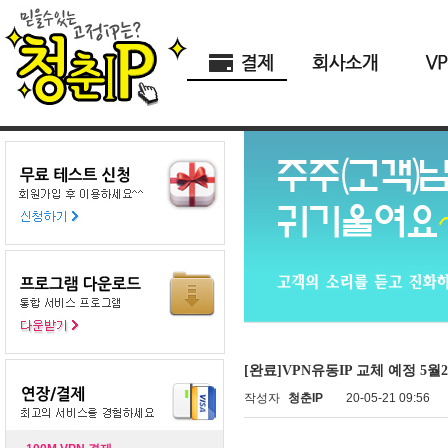
[완료]VPN유동IP 교체 예정 5월2
작성자
청춘IP
20-05-21 09:56