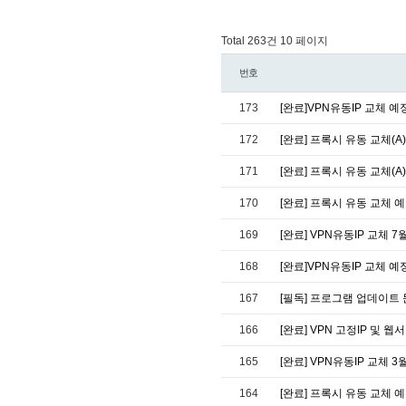
Total 263건
10 페이지
번호
173
[완료]VPN유동IP 교체 예
172
[완료] 프록시 유동 교체(A) 
171
[완료] 프록시 유동 교체(A)
170
[완료] 프록시 유동 교체 예정
169
[완료] VPN유동IP 교체 7
168
[완료]VPN유동IP 교체 예
167
[필독] 프로그램 업데이트
166
[완료] VPN 고정IP 및 
165
[완료] VPN유동IP 교체 3
164
[완료] 프록시 유동 교체 예정