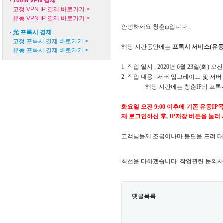
100M VPN 결제
고정 VPN IP 결제 바로가기 >
유동 VPN IP 결제 바로가기 >
안녕하세요 청춘ip입니다.
光 프록시 결제
고정 프록시 결제 바로가기 >
해
당 시간동안에는
프록시 서비스(유동
유동 프록시 결제 바로가기 >
1. 작업 일시 : 2020년 6월 23
일(화) 오전 
2. 작업 내용 : 서버 업그레이드 및 서
해당 시간에는 청춘IP의 프록시 
화요일 오전 9:00 이후에
기존 유동IP
재 로그인하신 후,
​IP저장 버튼을 눌
고객님들께 조금이나마 불편을 드려 대
최선을 다하겠습니다.
작업관련 문의사
댓글목록