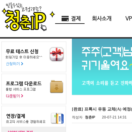
[완료] 프록시 유동 교체(A) 예정(7
작성자
청춘IP
20-07-21 14:31