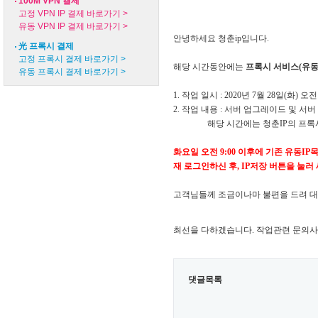
100M VPN 결제
고정 VPN IP 결제 바로가기 >
유동 VPN IP 결제 바로가기 >
안녕하세요 청춘ip입니다.
光 프록시 결제
고정 프록시 결제 바로가기 >
해
당 시간동안에는
프록시 서비스(유동
유동 프록시 결제 바로가기 >
1. 작업 일시 : 2020년 7월 28
일(화) 오전 
2. 작업 내용 : 서버 업그레이드 및 서
해당 시간에는 청춘IP의 프록시 
화요일 오전 9:00 이후에
기존 유동IP
재 로그인하신 후,
​IP저장 버튼을 눌
고객님들께 조금이나마 불편을 드려 대
최선을 다하겠습니다.
작업관련 문의사
댓글목록