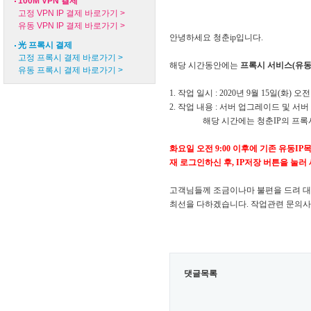
100M VPN 결제
고정 VPN IP 결제 바로가기 >
유동 VPN IP 결제 바로가기 >
안녕하세요 청춘ip입니다.
光 프록시 결제
고정 프록시 결제 바로가기 >
해
당 시간동안에는
프록시 서비스(유동
유동 프록시 결제 바로가기 >
1. 작업 일시 : 2020년 9월 15
일(화) 오전 
2. 작업 내용 : 서버 업그레이드 및 서
해당 시간에는 청춘IP의 프록시 
화요일 오전 9:00 이후에
기존 유동IP
재 로그인하신 후,
​IP저장 버튼을 눌
고객님들께 조금이나마 불편을 드려 대
최선을 다하겠습니다.
작업관련 문의사
댓글목록