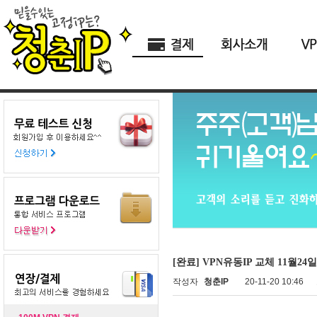
[완료] VPN유동IP 교체 11월24일
작성자
청춘IP
20-11-20 10:46