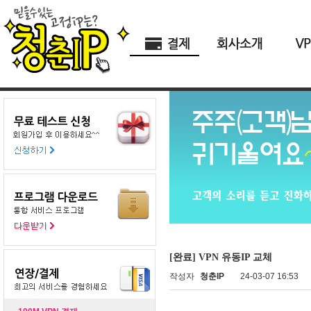
[완료] VPN 유동IP 교체
작성자
청춘IP
24-03-07 16:53