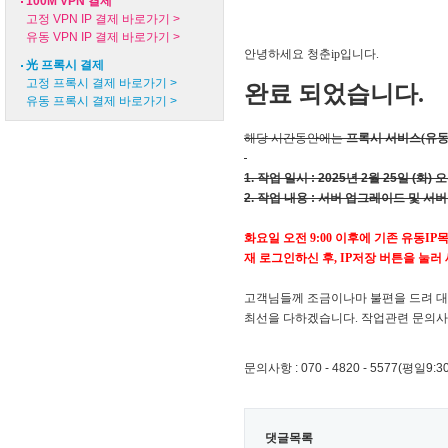
100M VPN 결제
고정 VPN IP 결제 바로가기 >
유동 VPN IP 결제 바로가기 >
안녕하세요 청춘ip입니다.
光 프록시 결제
고정 프록시 결제 바로가기 >
완료 되었습니다.
유동 프록시 결제 바로가기 >
해
당 시간동안에는
프록시 서비스(유동
1. 작업 일시 : 2025년 2월 25일 (화) 오
2. 작업 내용 :
서버 업그레이드 및 서버
화요일 오전 9:00 이후에
기존 유동IP
재 로그인하신 후,
​IP저장 버튼을 눌
고객님들께 조금이나마 불편을 드려 대
최선을 다하겠습니다.
작업관련 문의사
문의사항 : 070 - 4820 - 5577(평일9:30
댓글목록