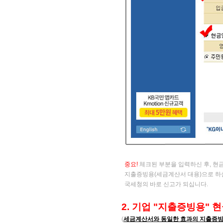
중요!
​체크된 부분을 입력하신 후, 
지출증빙용(세금계산서 대용)으로 하실
국세청의
바로 신고가 되십니다.
2. 기업
"지출증빙용" 
(
세금계산서와 동일한 효과의 지출증