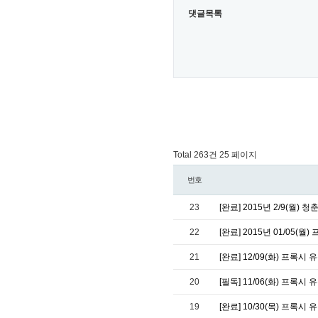
댓글목록
Total 263건
25 페이지
번호
23
[완료] 2015년 2/9(월)
22
[완료] 2015년 01/05(
21
[완료] 12/09(화) 프록시
20
[필독] 11/06(화) 프록시
19
[완료] 10/30(목) 프록시