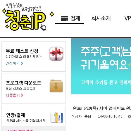
[완료] 6/19(목) 서버 업데이트 
작성자
춘남
14-06-16 16:43
조