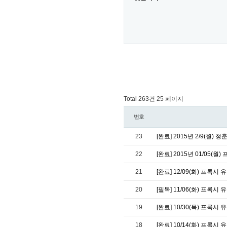
Total 263건
25 페이지
번호
23
[완료] 2015년 2/9(월)
22
[완료] 2015년 01/05(
21
[완료] 12/09(화) 프록시
20
[필독] 11/06(화) 프록시
19
[완료] 10/30(목) 프록시
18
[완료] 10/14(화) 프록