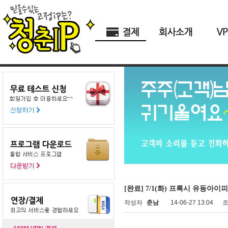
[완료] 7/1(화) 프록시 유동아이피
작성자
춘남
14-06-27 13:04
조