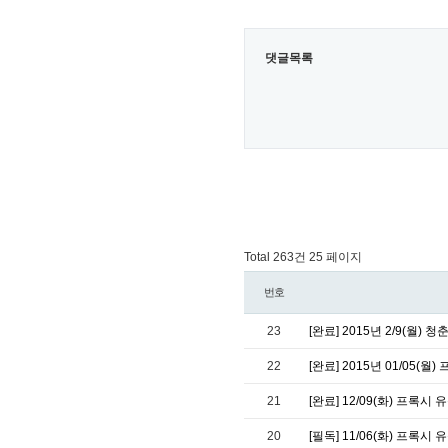
댓글목록
Total 263건
25 페이지
번호
23
[완료] 2015년 2/9(월)
22
[완료] 2015년 01/05(
21
[완료] 12/09(화) 프록시
20
[필독] 11/06(화) 프록시