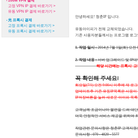
100M VPN 결제
고정 VPN IP 결제 바로가기 >
유동 VPN IP 결제 바로가기 >
안녕하세요! 청춘IP 입니다.
光 프록시 결제
고정 프록시 결제 바로가기 >
유동아이피가 전체 교체되었습니다.
유동 프록시 결제 바로가기 >
기존 사용자분들께서는 프로그램 로그인
1. 작업 일시 :
2014년 7월 1일(화) 오전 08
2. 작업 내용 :
서버 업그레이드 및 IP대역
해당 시간에는 프록시 고정
꼭 확인해 주세요!
화요일(7/1) 오전 9:00시 이후에 재 로
업데이트후 기존 유동IP목록은 사용이 
IP저장버튼을 눌러 새로운 아이피 목록
고객님께 조금이나마 불편을 드려 대단
더욱 안정적인 서비스 제공을 위하여 
작업관련 문의사항은 청춘IP 고객지원
문의사항 : 070 - 4820 - 5577