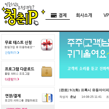
[완료] 9/2(화) 프록시 유동아이피
작성자
춘남
14-08-25 11:41
조