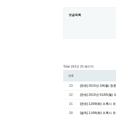
댓글목록
Total 263건
25 페이지
번호
23
[완료] 2015년 2/9(월)
22
[완료] 2015년 01/05(
21
[완료] 12/09(화) 프록시
20
[필독] 11/06(화) 프록시