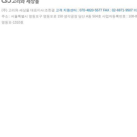
(주) 고리와 세상을 대표이사:조한결
고객 지원센터 : 070-4820-5577 FAX : 02-6971-9507 이
주소 : 서울특별시 영등포구 영등포로 150 생각공장 당산 A동 504호 사업자등록번호 : 108-81
영등포-1310호