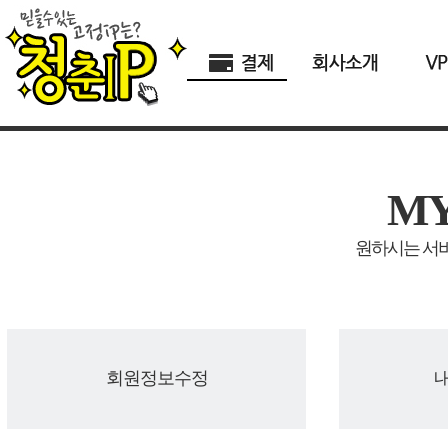
M
원하시는 서비
회원정보수정
내