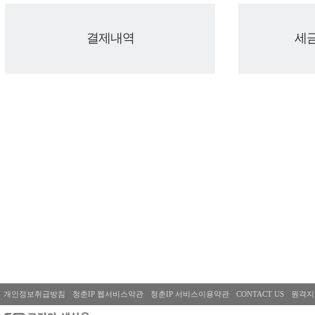
결제내역
세
개인정보취급방침
청춘IP 웹서비스약관
청춘IP 서비스이용약관
CONTACT US
원격지