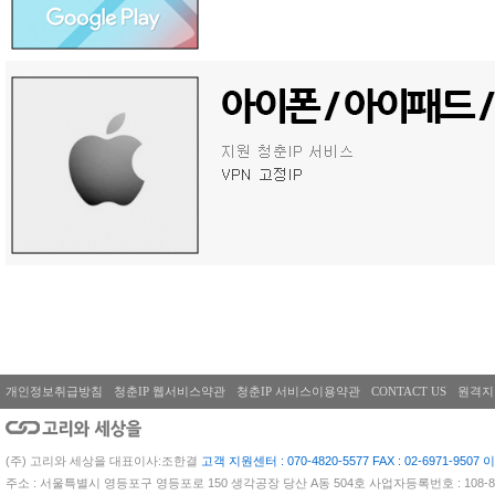
개인정보취급방침
청춘IP 웹서비스약관
청춘IP 서비스이용약관
CONTACT US
원격지
(주) 고리와 세상을 대표이사:조한결
고객 지원센터 : 070-4820-5577 FAX : 02-6971-9507 이
주소 : 서울특별시 영등포구 영등포로 150 생각공장 당산 A동 504호 사업자등록번호 : 108-81