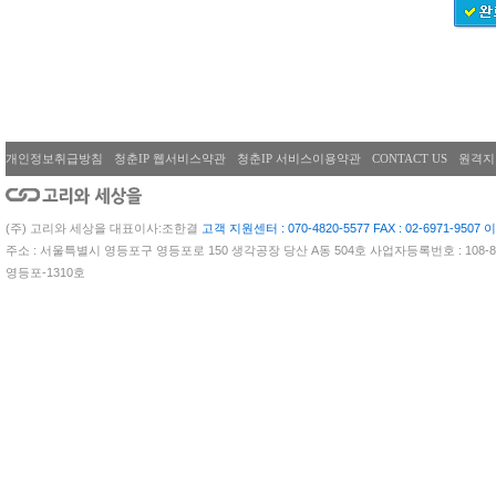
개인정보취급방침
청춘IP 웹서비스약관
청춘IP 서비스이용약관
CONTACT US
원격지
(주) 고리와 세상을 대표이사:조한결
고객 지원센터 : 070-4820-5577 FAX : 02-6971-9507 이
주소 : 서울특별시 영등포구 영등포로 150 생각공장 당산 A동 504호 사업자등록번호 : 108-81
영등포-1310호