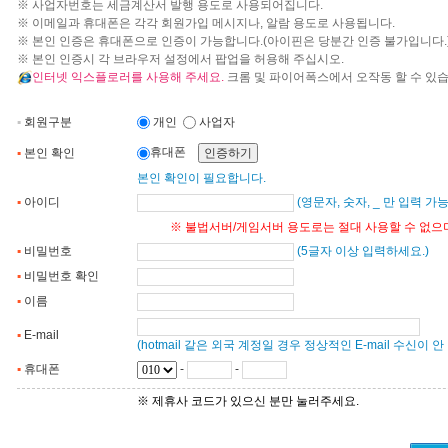
※ 사업자번호는 세금계산서 발행 용도로 사용되어집니다.
※ 이메일과 휴대폰은 각각 회원가입 메시지나, 알람 용도로 사용됩니다.
※ 본인 인증은 휴대폰으로 인증이 가능합니다.(아이핀은 당분간 인증 불가입니다.
※ 본인 인증시 각 브라우저 설정에서 팝업을 허용해 주십시오.
인터넷 익스플로러를 사용해 주세요.
크롬 및 파이어폭스에서 오작동 할 수 있습
▪
회원구분
개인
사업자
휴대폰
▪
본인 확인
본인 확인이 필요합니다.
▪
아이디
(영문자, 숫자, _ 만 입력 가
※ 불법서버/게임서버 용도로는 절대 사용할 수 없으며
▪
비밀번호
(5글자 이상 입력하세요.)
▪
비밀번호 확인
▪
이름
▪
E-mail
(hotmail 같은 외국 계정일 경우 정상적인 E-mail 수신이 
▪
휴대폰
-
-
※ 제휴사 코드가 있으신 분만 눌러주세요.