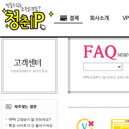
|
VPN고정IP가 잘 안되요.
테스트
VPN 고정ip가 잘 안되세요?
특정 사이트가 안 들어가져요.