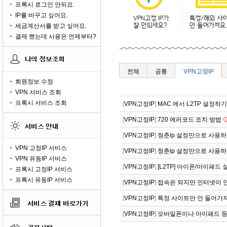
프록시 로그인 안되요.
IP를 바꾸고 싶어요.
세금계산서를 받고 싶어요.
결제 했는데 사용은 언제부터?
전체
공통
VPN고정IP
회원정보 수정
VPN 서비스 조회
프록시 서비스 조회
[
VPN고정IP
]
MAC 에서 L2TP 설정하기
[
VPN고정IP
]
720 에러코드 조치 방법
[
VPN고정IP
]
청춘ip 설정만으로 사용하기!(
VPN 고정IP 서비스
[
VPN고정IP
]
청춘ip 설정만으로 사용하기!(
VPN 유동IP 서비스
[
VPN고정IP
]
[L2TP] 아이폰/아이패드
프록시 고정IP 서비스
프록시 유동IP 서비스
[
VPN고정IP
]
접속은 되지만 인터넷이 
[
VPN고정IP
]
특정 사이트만 안 들어가져
[
VPN고정IP
]
모바일폰이나 아이패드 등