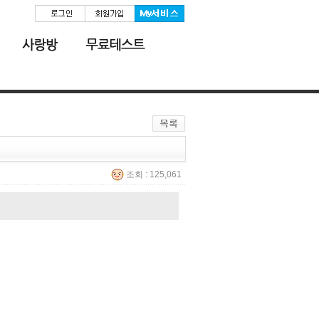
조회 : 125,061