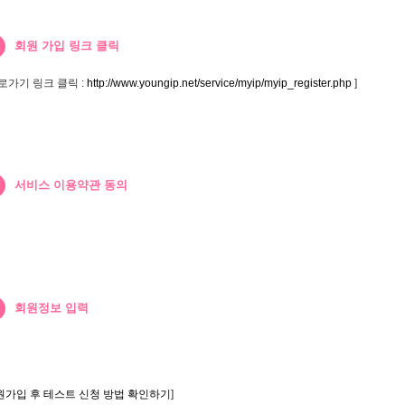
회원 가입 링크 클릭
바로가기 링크 클릭 :
http://www.youngip.net/service/myip/myip_register.php
]
서비스 이용약관 동의
회원정보 입력
원가입 후 테스트 신청 방법 확인하기
]