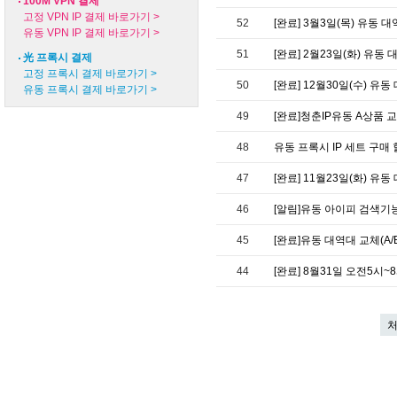
100M VPN 결제
고정 VPN IP 결제 바로가기 >
52
[완료] 3월3일(목) 유동 대
유동 VPN IP 결제 바로가기 >
51
[완료] 2월23일(화) 유동 
光 프록시 결제
고정 프록시 결제 바로가기 >
50
[완료] 12월30일(수) 유동
유동 프록시 결제 바로가기 >
49
[완료]청춘IP유동 A상품
48
유동 프록시 IP 세트 구매 
47
[완료] 11월23일(화) 유동
46
[알림]유동 아이피 검색기
45
[완료]유동 대역대 교체(A/
44
[완료] 8월31일 오전5시