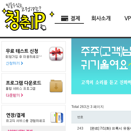
Total 263건
3 페이지
번호
243
[완료] 7/1(화) 프록시 유