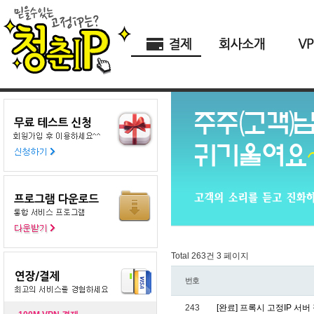
Total 263건
3 페이지
번호
243
[완료] 프록시 고정IP 서버