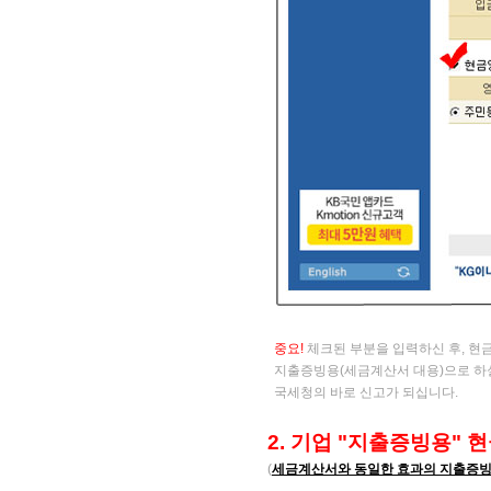
중요!
​체크된 부분을 입력하신 후, 
지출증빙용(세금계산서 대용)으로 하실
국세청의
바로 신고가 되십니다.
2. 기업
"지출증빙용" 
(
세금계산서와 동일한 효과의 지출증