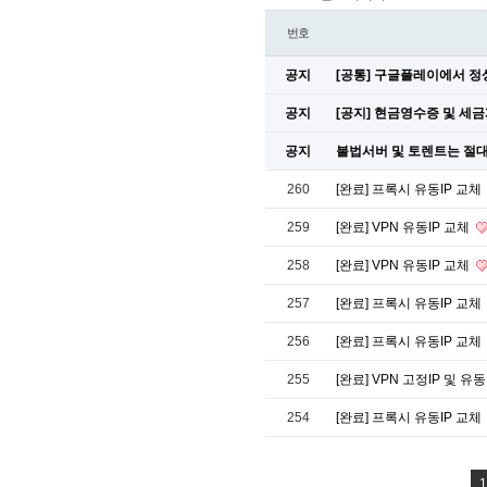
번호
공지
[공통] 구글플레이에서 
공지
[공지] 현금영수증 및 세
공지
불법서버 및 토렌트는 절대
260
[완료] 프록시 유동IP 교체
259
[완료] VPN 유동IP 교체
258
[완료] VPN 유동IP 교체
257
[완료] 프록시 유동IP 교체
256
[완료] 프록시 유동IP 교체
255
[완료] VPN 고정IP 및 유
254
[완료] 프록시 유동IP 교체
1