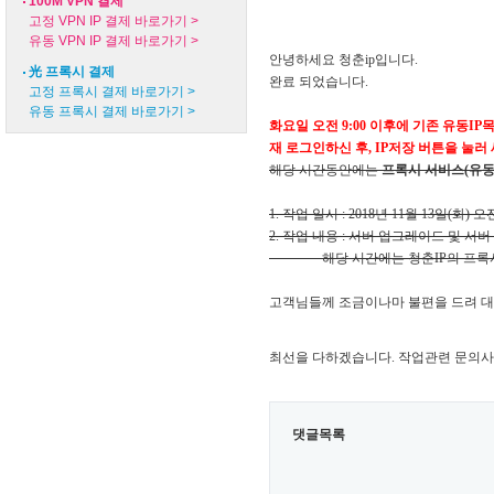
100M VPN 결제
고정 VPN IP 결제 바로가기 >
유동 VPN IP 결제 바로가기 >
안녕하세요 청춘ip입니다.
光 프록시 결제
완료 되었습니다.
고정 프록시 결제 바로가기 >
유동 프록시 결제 바로가기 >
화요일 오전 9:00 이후에
기존 유동IP
재 로그인하신 후,
​IP저장 버튼을 눌
해당 시간동안에는
프록시 서비스(유동
1. 작업 일시 : 2018년 11월 13
일(화) 오전
2. 작업 내용 : 서버 업그레이드 및 서
해당 시간에는 청춘IP의 프록시 
고객님들께 조금이나마 불편을 드려 대
최선을 다하겠습니다.
작업관련 문의사
댓글목록