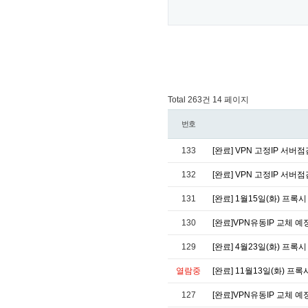
Total 263건
14 페이지
번호
133
[완료] VPN 고정IP 서버점검
132
[완료] VPN 고정IP 서버점검
131
[완료] 1월15일(화) 프록시
130
[완료]VPN유동IP 교체 예정
129
[완료] 4월23일(화) 프록시
열람중
[완료] 11월13일(화) 프록
127
[완료]VPN유동IP 교체 예정