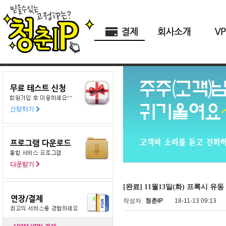
[완료] 11월13일(화) 프록시 유동
작성자
청춘IP
18-11-13 09:13