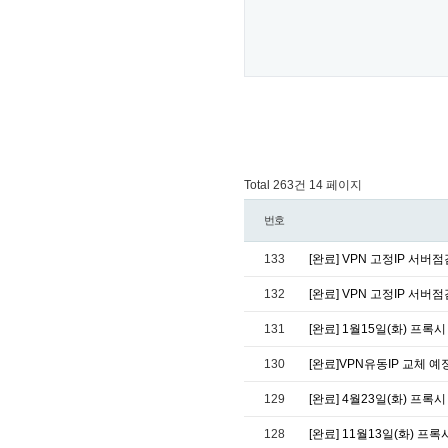
Total 263건
14 페이지
번호
133
[완료] VPN 고정IP 서버점검
132
[완료] VPN 고정IP 서버점검
131
[완료] 1월15일(화) 프록시
130
[완료]VPN유동IP 교체 예정
129
[완료] 4월23일(화) 프록시
128
[완료] 11월13일(화) 프록