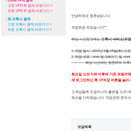
100M VPN 결제
고정 VPN IP 결제 바로가기 >
유동 VPN IP 결제 바로가기 >
안녕하세요 청춘ip입니다.
光 프록시 결제
고정 프록시 결제 바로가기 >
작업완료 되었습니다^^
유동 프록시 결제 바로가기 >
해당 시간동안에는
프록시 서비스(유동
1. 작업 일시 : 2019년 6월 18
일(화) 오전 
2. 작업 내용 : 서버 업그레이드 및 서
해당 시간에는 청춘IP의 프록시 
화요일 오전 9:00 이후에
기존 유동IP
재 로그인하신 후,
​IP저장 버튼을 눌
고객님들께 조금이나마 불편을 드려 대
최선을 다하겠습니다.
작업관련 문의사
댓글목록