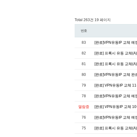
Total 263건
19 페이지
번호
83
[완료]VPN유동IP 교체 예정
82
[완료] 프록시 유동 교체(A)
81
[완료] 프록시 유동 교체(A)
80
[완료]VPN유동IP 교체 완
79
[완료] VPN유동IP 교체 1
78
[완료]VPN유동IP 교체 예
열람중
[완료] VPN유동IP 교체 1
76
[완료]VPN유동IP 교체 예
75
[완료] 프록시 유동 교체(A) 