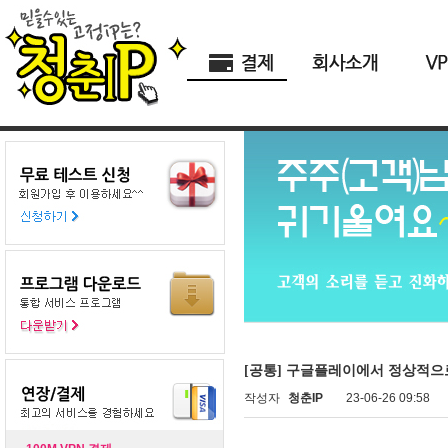
[공통] 구글플레이에서 정상적으
작성자
청춘IP
23-06-26 09:58