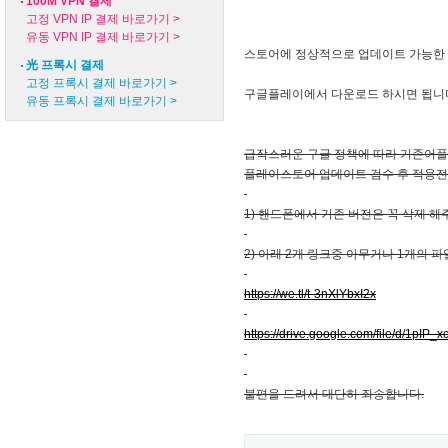
100M VPN 결제
고정 VPN IP 결제 바로가기 >
유동 VPN IP 결제 바로가기 >
스토어에 정상적으로 업데이트 가능한
光 프록시 결제
고정 프록시 결제 바로가기 >
구글플레이에서 다운로드 하시면 됩니
유동 프록시 결제 바로가기 >
급작스러운 구글 정책에 따라 기존어플
플레이스토어 업데이트 검수 후 적용
1) 핸드폰에서 기존 버전은 꼭 삭제 해
2) 아래 2개 링크중 아무거나 1개의
https://we.tl/t-3nXlYbxI2x
https://drive.google.com/file/d/1pI
불편을 드려서 대단히 죄송합니다.