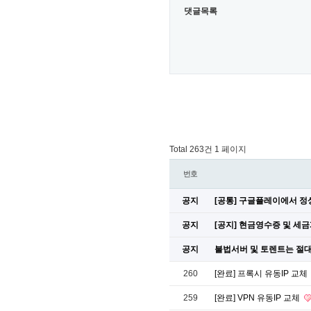
댓글목록
Total 263건
1 페이지
번호
공지
[공통] 구글플레이에서 
공지
[공지] 현금영수증 및 세
공지
불법서버 및 토렌트는 절대
260
[완료] 프록시 유동IP 교체
259
[완료] VPN 유동IP 교체